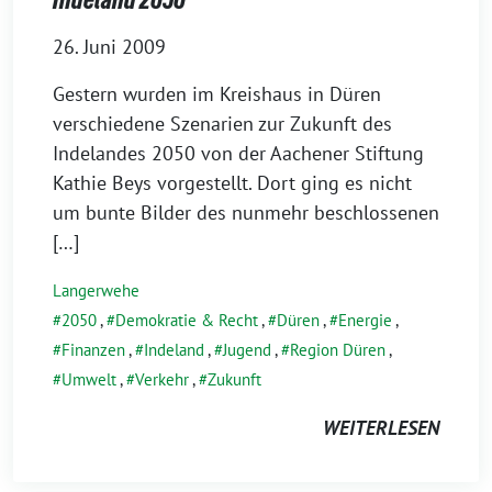
26. Juni 2009
Gestern wurden im Kreishaus in Düren
verschiedene Szenarien zur Zukunft des
Indelandes 2050 von der Aachener Stiftung
Kathie Beys vorgestellt. Dort ging es nicht
um bunte Bilder des nunmehr beschlossenen
[…]
Langerwehe
2050
,
Demokratie & Recht
,
Düren
,
Energie
,
Finanzen
,
Indeland
,
Jugend
,
Region Düren
,
Umwelt
,
Verkehr
,
Zukunft
WEITERLESEN