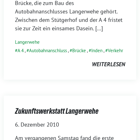
Brücke, die zum Bau des
Autobahnanschlusses Langerwehe gehört.
Zwischen dem Stütgerhof und der A 4 fristet
sie zur Zeit ein einsames Dasein. […]
Langerwehe
A 4
,
Autobahnanschluss
,
Brücke
,
Inden
,
Verkehr
WEITERLESEN
Zukunftswerkstatt Langerwehe
6. Dezember 2010
Am vergangenen Samstag fand die erste