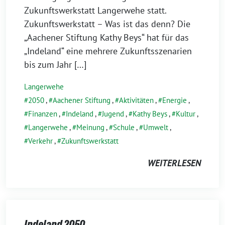
Zukunftswerkstatt Langerwehe statt.
Zukunftswerkstatt – Was ist das denn? Die
„Aachener Stiftung Kathy Beys“ hat für das
„Indeland“ eine mehrere Zukunftsszenarien
bis zum Jahr […]
Langerwehe
2050
,
Aachener Stiftung
,
Aktivitäten
,
Energie
,
Finanzen
,
Indeland
,
Jugend
,
Kathy Beys
,
Kultur
,
Langerwehe
,
Meinung
,
Schule
,
Umwelt
,
Verkehr
,
Zukunftswerkstatt
WEITERLESEN
Indeland 2050