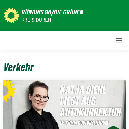
Weiter
zum
BÜNDNIS 90/DIE GRÜNEN
Inhalt
KREIS DÜREN
Verkehr