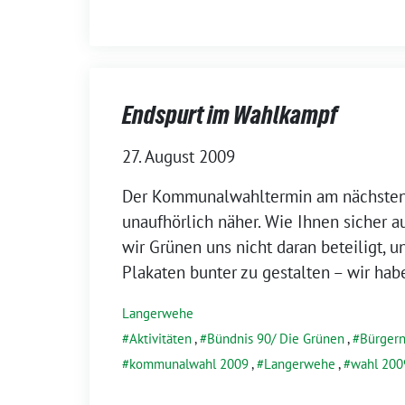
Endspurt im Wahlkampf
27. August 2009
Der Kommunalwahltermin am nächsten
unaufhörlich näher. Wie Ihnen sicher au
wir Grünen uns nicht daran beteiligt, u
Plakaten bunter zu gestalten – wir hab
Langerwehe
Aktivitäten
,
Bündnis 90/ Die Grünen
,
Bürger
kommunalwahl 2009
,
Langerwehe
,
wahl 200