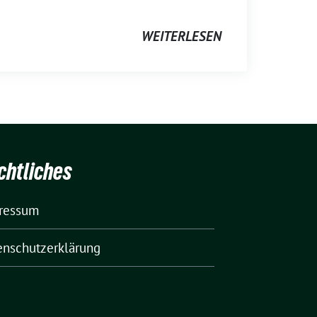
WEITERLESEN
chtliches
ressum
enschutzerklärung