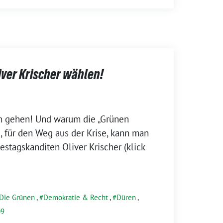
iver Krischer wählen!
n gehen! Und warum die „Grünen
d, für den Weg aus der Krise, kann man
stagskanditen Oliver Krischer (klick
 Die Grünen
,
Demokratie & Recht
,
Düren
,
09