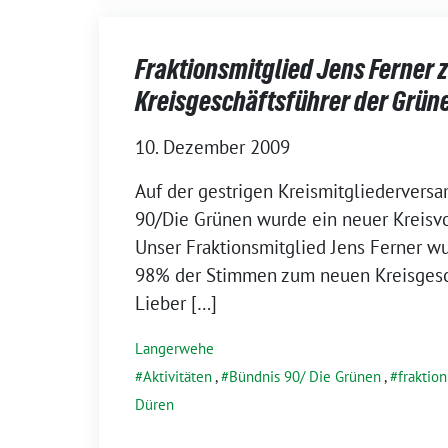
Fraktionsmitglied Jens Ferner 
Kreisgeschäftsführer der Grün
10. Dezember 2009
Auf der gestrigen Kreismitgliederver
90/Die Grünen wurde ein neuer Kreisv
Unser Fraktionsmitglied Jens Ferner wu
98% der Stimmen zum neuen Kreisgesc
Lieber […]
Langerwehe
Aktivitäten
,
Bündnis 90/ Die Grünen
,
fraktion
Düren