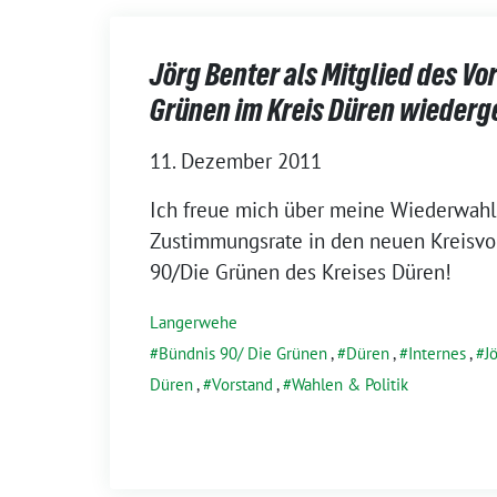
Jörg Benter als Mitglied des Vo
Grünen im Kreis Düren wieder
11. Dezember 2011
Ich freue mich über meine Wiederwahl
Zustimmungsrate in den neuen Kreisvo
90/Die Grünen des Kreises Düren!
Langerwehe
Bündnis 90/ Die Grünen
,
Düren
,
Internes
,
J
Düren
,
Vorstand
,
Wahlen & Politik