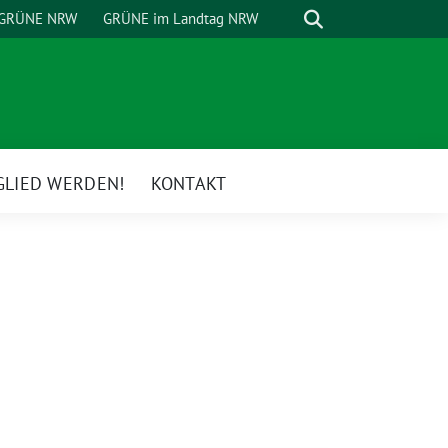
Suche
GRÜNE NRW
GRÜNE im Landtag NRW
GLIED WERDEN!
KONTAKT