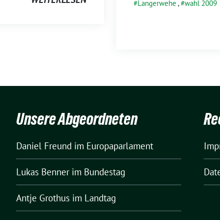
Langerwehe
,
wahl 2009
Unsere Abgeordneten
Re
Daniel Freund
im Europaparlament
Imp
Lukas Benner
im Bundestag
Dat
Antje Grothus
im Landtag