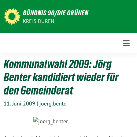
Weiter
zum
BÜNDNIS 90/DIE GRÜNEN
Inhalt
KREIS DÜREN
Kommunalwahl 2009: Jörg
Benter kandidiert wieder für
den Gemeinderat
11. Juni 2009
|
joerg.benter