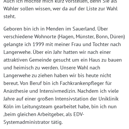
Auch ich möchte mich kurz vorstellen, denn Sie als
Wähler sollen wissen, wer da auf der Liste zur Wahl
steht.
Geboren bin ich in Menden im Sauerland. Über
verschiedene Wohnorte (Hagen, Münster, Bonn, Düren)
gelangte ich 1999 mit meiner Frau und Tochter nach
Langerwehe. Über ein Jahr hatten wir nach einer
attraktiven Gemeinde gesucht um ein Haus zu bauen
und heimisch zu werden. Unsere Wahl nach
Langerwehe zu ziehen haben wir bis heute nicht
bereut. Von Beruf bin ich Fachkrankenpfleger für
Anästhesie und Intensivmedizin. Nachdem ich viele
Jahre auf einer großen Intensivstation der Uniklinik
Köln im Leitungsteam gearbeitet habe, bin ich nun
,beim gleichen Arbeitgeber, als EDV-
Systemadministrator tätig.