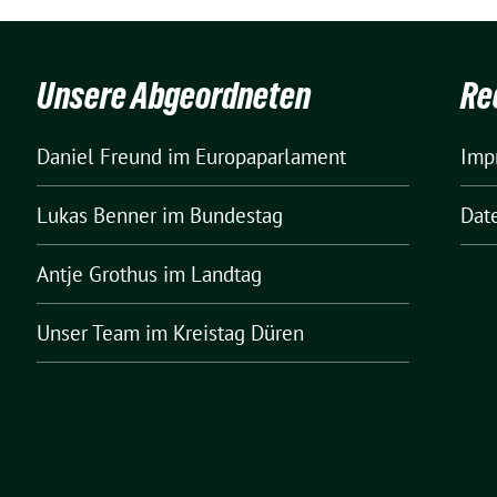
Unsere Abgeordneten
Re
Daniel Freund
im Europaparlament
Imp
Lukas Benner
im Bundestag
Dat
Antje Grothus
im Landtag
Unser Team
im Kreistag Düren