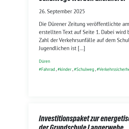
26. September 2025
Die Dürener Zeitung veröffentlichte am
erstellten Text auf Seite 1. Dabei wird 
Zahl der Verkehrsunfälle auf dem Sch
Jugendlichen ist […]
Düren
Fahrrad
,
kinder
,
Schulweg
,
Verkehrssicherh
Investitionspaket zur energeti
der Grundschule Langerwehe