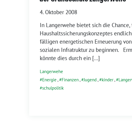
4. Oktober 2008
In Langerwehe bietet sich die Chance, 
Haushaltssicherungskonzeptes endlich 
fälligen energetischen Erneuerung vo
sozialen Infratruktur zu beginnen. Er
könnte dies durch ein […]
Langerwehe
Energie
,
Finanzen
,
Jugend
,
kinder
,
Lange
schulpolitik