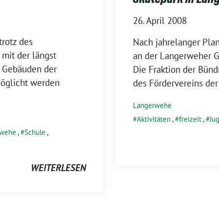
26. April 2008
trotz des
Nach jahrelanger Pla
mit der längst
an der Langerweher Ge
n Gebäuden der
Die Fraktion der Bünd
möglicht werden
des Fördervereins de
Langerwehe
Aktivitäten
,
freizeit
,
Ju
rwehe
,
Schule
,
WEITERLESEN