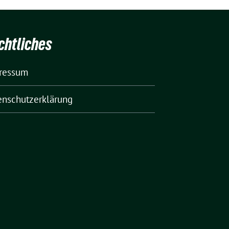
chtliches
ressum
enschutzerklärung