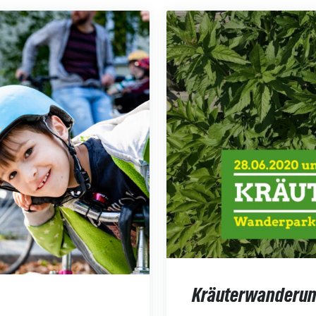
Kräuterwanderun