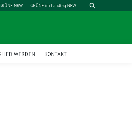
Suche
GRÜNE NRW
GRÜNE im Landtag NRW
GLIED WERDEN!
KONTAKT