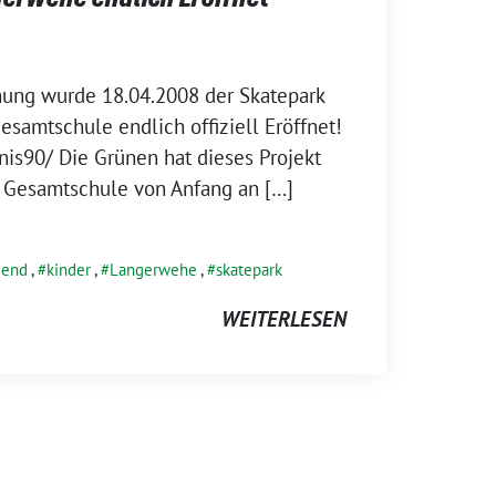
nung wurde 18.04.2008 der Skatepark
samtschule endlich offiziell Eröffnet!
nis90/ Die Grünen hat dieses Projekt
r Gesamtschule von Anfang an […]
gend
,
kinder
,
Langerwehe
,
skatepark
WEITERLESEN