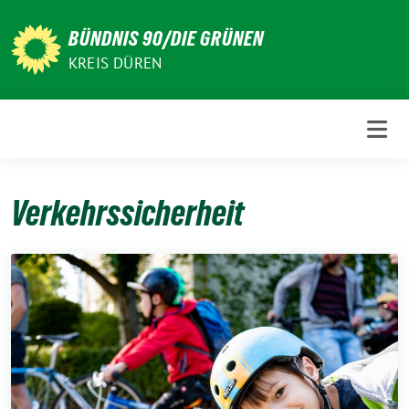
Weiter
zum
BÜNDNIS 90/DIE GRÜNEN
Inhalt
KREIS DÜREN
Verkehrssicherheit