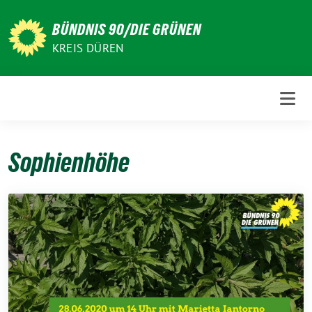
Weiter
zum
BÜNDNIS 90/DIE GRÜNEN
Inhalt
KREIS DÜREN
Sophienhöhe