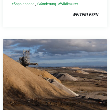
Sophienhöhe
,
Wanderung
,
Wildkräuter
WEITERLESEN