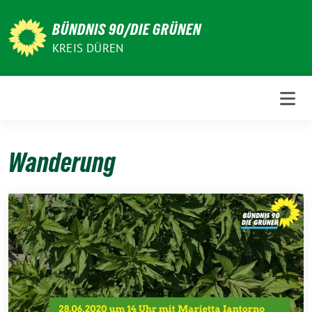
Weiter
zum
BÜNDNIS 90/DIE GRÜNEN
Inhalt
KREIS DÜREN
Wanderung