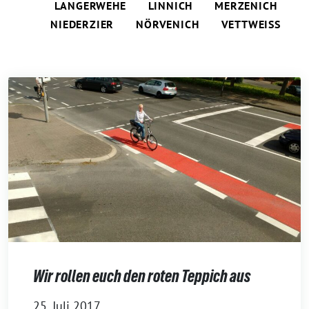
LANGERWEHE
LINNICH
MERZENICH
NIEDERZIER
NÖRVENICH
VETTWEISS
Wir rollen euch den roten Teppich aus
25. Juli 2017