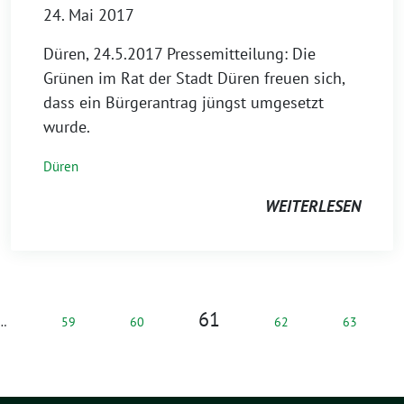
24. Mai 2017
Düren, 24.5.2017 Pressemitteilung: Die
Grünen im Rat der Stadt Düren freuen sich,
dass ein Bürgerantrag jüngst umgesetzt
wurde.
Düren
WEITERLESEN
61
…
59
60
62
63