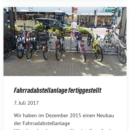
Fahrradabstellanlage fertiggestellt
7. Juli 2017
Wir haben im Dezember 2015 einen Neubau
der Fahrradabstellanlage