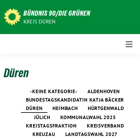
Weiter
zum
BÜNDNIS 90/DIE GRÜNEN
Inhalt
KREIS DÜREN
Düren
-KEINE KATEGORIE-
ALDENHOVEN
BUNDESTAGSKANDIDATIN KATJA BÄCKER
DÜREN
HEIMBACH
HÜRTGENWALD
JÜLICH
KOMMUNALWAHL 2025
KREISTAGSFRAKTION
KREISVERBAND
KREUZAU
LANDTAGSWAHL 2027