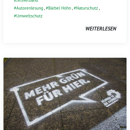
Kreisverband
Autorenlesung
,
Bärbel Höhn
,
Naturschutz
,
Umweltschutz
WEITERLESEN