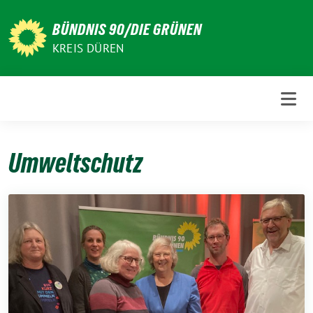
Weiter
zum
BÜNDNIS 90/DIE GRÜNEN
Inhalt
KREIS DÜREN
Umweltschutz