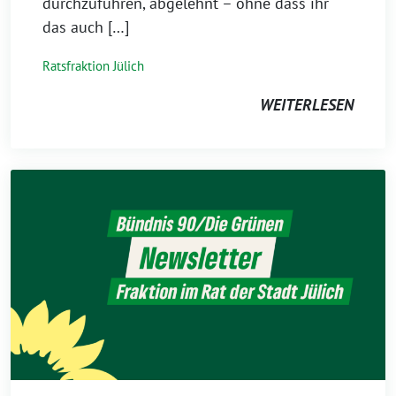
durchzuführen, abgelehnt – ohne dass ihr
das auch […]
Ratsfraktion Jülich
WEITERLESEN