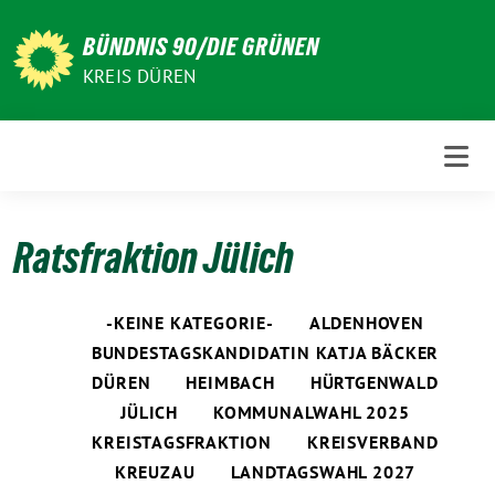
Weiter
zum
BÜNDNIS 90/DIE GRÜNEN
Inhalt
KREIS DÜREN
Ratsfraktion Jülich
-KEINE KATEGORIE-
ALDENHOVEN
BUNDESTAGSKANDIDATIN KATJA BÄCKER
DÜREN
HEIMBACH
HÜRTGENWALD
JÜLICH
KOMMUNALWAHL 2025
KREISTAGSFRAKTION
KREISVERBAND
KREUZAU
LANDTAGSWAHL 2027