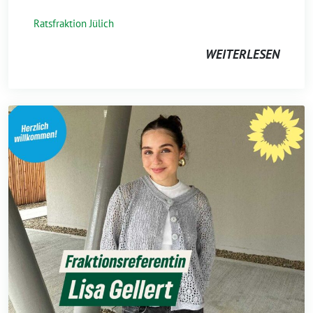
Ratsfraktion Jülich
WEITERLESEN