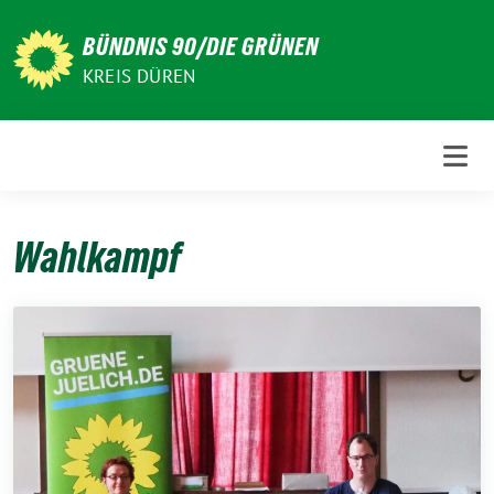
Weiter
zum
BÜNDNIS 90/DIE GRÜNEN
Inhalt
KREIS DÜREN
Wahlkampf