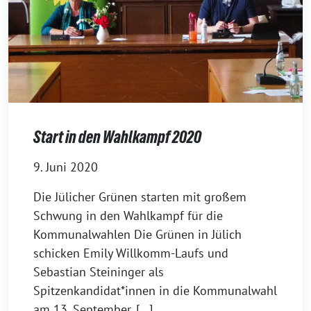
Start in den Wahlkampf 2020
9. Juni 2020
Die Jülicher Grünen starten mit großem
Schwung in den Wahlkampf für die
Kommunalwahlen Die Grünen in Jülich
schicken Emily Willkomm-Laufs und
Sebastian Steininger als
Spitzenkandidat*innen in die Kommunalwahl
am 13. September. […]