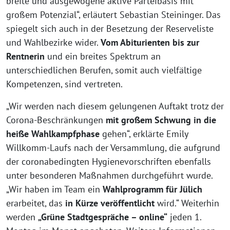
breite und ausgewogene aktive Parteibasis mit
großem Potenzial“, erläutert Sebastian Steininger. Das
spiegelt sich auch in der Besetzung der Reserveliste
und Wahlbezirke wider.
Vom Abiturienten bis zur
Rentnerin
und ein breites Spektrum an
unterschiedlichen Berufen, somit auch vielfältige
Kompetenzen, sind vertreten.
„Wir werden nach diesem gelungenen Auftakt trotz der
Corona-Beschränkungen
mit großem Schwung in die
heiße Wahlkampfphase
gehen“, erklärte Emily
Willkomm-Laufs nach der Versammlung, die aufgrund
der coronabedingten Hygienevorschriften ebenfalls
unter besonderen Maßnahmen durchgeführt wurde.
„Wir haben im Team ein
Wahlprogramm für Jülich
erarbeitet, das
in Kürze veröffentlicht
wird.“ Weiterhin
werden
„Grüne Stadtgespräche – online“
jeden 1.