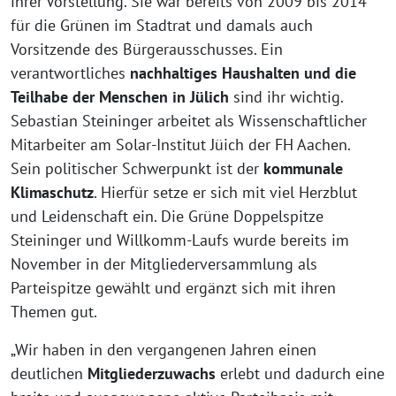
ihrer Vorstellung. Sie war bereits von 2009 bis 2014
für die Grünen im Stadtrat und damals auch
Vorsitzende des Bürgerausschusses. Ein
verantwortliches
nachhaltiges Haushalten und die
Teilhabe der Menschen in Jülich
sind ihr wichtig.
Sebastian Steininger arbeitet als Wissenschaftlicher
Mitarbeiter am Solar-Institut Jüich der FH Aachen.
Sein politischer Schwerpunkt ist der
kommunale
Klimaschutz
. Hierfür setze er sich mit viel Herzblut
und Leidenschaft ein. Die Grüne Doppelspitze
Steininger und Willkomm-Laufs wurde bereits im
November in der Mitgliederversammlung als
Parteispitze gewählt und ergänzt sich mit ihren
Themen gut.
„Wir haben in den vergangenen Jahren einen
deutlichen
Mitgliederzuwachs
erlebt und dadurch eine