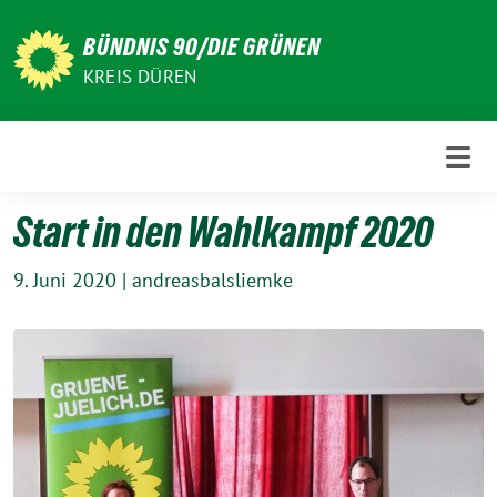
Weiter
zum
BÜNDNIS 90/DIE GRÜNEN
Inhalt
KREIS DÜREN
Start in den Wahlkampf 2020
9. Juni 2020
|
andreasbalsliemke