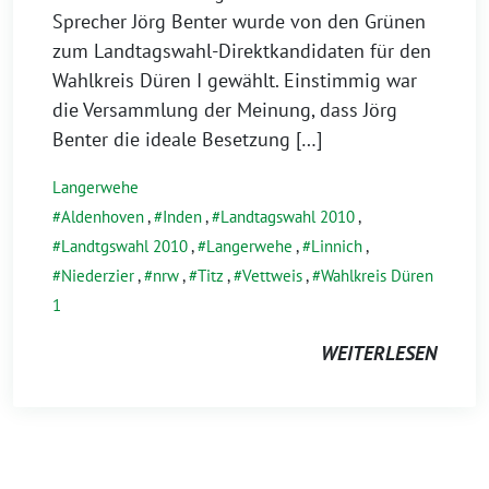
Sprecher Jörg Benter wurde von den Grünen
zum Landtagswahl-Direktkandidaten für den
Wahlkreis Düren I gewählt. Einstimmig war
die Versammlung der Meinung, dass Jörg
Benter die ideale Besetzung […]
Langerwehe
Aldenhoven
,
Inden
,
Landtagswahl 2010
,
Landtgswahl 2010
,
Langerwehe
,
Linnich
,
Niederzier
,
nrw
,
Titz
,
Vettweis
,
Wahlkreis Düren
1
WEITERLESEN