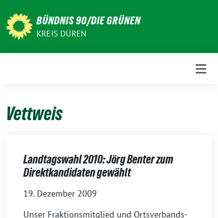
Weiter
zum
BÜNDNIS 90/DIE GRÜNEN
Inhalt
KREIS DÜREN
Vettweis
Landtagswahl 2010: Jörg Benter zum
Direktkandidaten gewählt
19. Dezember 2009
Unser Fraktionsmitglied und Ortsverbands-