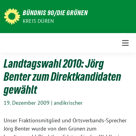
Weiter
zum
BÜNDNIS 90/DIE GRÜNEN
Inhalt
KREIS DÜREN
Landtagswahl 2010: Jörg
Benter zum Direktkandidaten
gewählt
19. Dezember 2009
|
andikrischer
Unser Fraktionsmitglied und Ortsverbands-Sprecher
Jörg Benter wurde von den Grünen zum