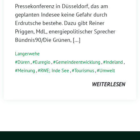
Pressekonferenz in Düsseldorf, das am
geplanten Indesee keine Gefahr durch
Erdrutsche bestehe. Dazu gibt Reiner
Priggen, MdL, energiepolitischer Sprecher
Bündnis90/Die Grünen, […]
Langerwehe
Düren
,
Euregio
,
Gemeindeentwicklung
,
Indeland
,
Meinung
,
RWE; Inde See
,
Tourismus
,
Umwelt
WEITERLESEN