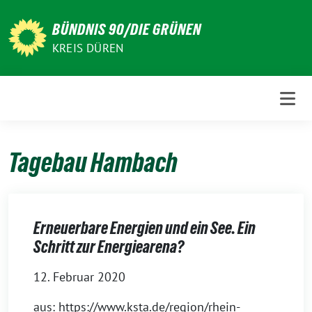
Weiter
zum
BÜNDNIS 90/DIE GRÜNEN
Inhalt
KREIS DÜREN
Tagebau Hambach
Erneuerbare Energien und ein See. Ein
Schritt zur Energiearena?
12. Februar 2020
aus: https://www.ksta.de/region/rhein-