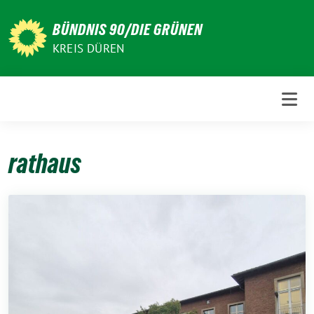
Weiter
zum
BÜNDNIS 90/DIE GRÜNEN
Inhalt
KREIS DÜREN
rathaus