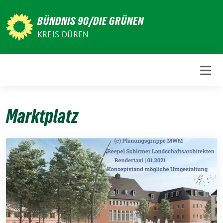
Weiter
zum
BÜNDNIS 90/DIE GRÜNEN
Inhalt
KREIS DÜREN
Marktplatz