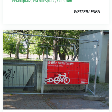
Marktplatz
,
Schlossplatz
,
Zentrum
WEITERLESEN