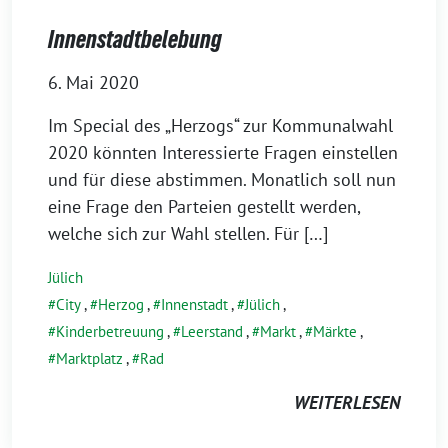
Innenstadtbelebung
6. Mai 2020
Im Special des „Herzogs“ zur Kommunalwahl
2020 könnten Interessierte Fragen einstellen
und für diese abstimmen. Monatlich soll nun
eine Frage den Parteien gestellt werden,
welche sich zur Wahl stellen. Für […]
Jülich
City
,
Herzog
,
Innenstadt
,
Jülich
,
Kinderbetreuung
,
Leerstand
,
Markt
,
Märkte
,
Marktplatz
,
Rad
WEITERLESEN