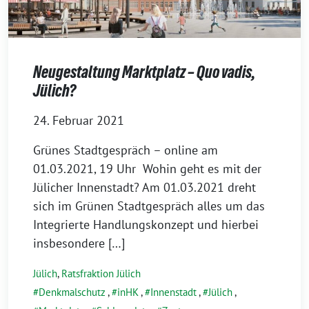
Neugestaltung Marktplatz – Quo vadis,
Jülich?
24. Februar 2021
Grünes Stadtgespräch – online am
01.03.2021, 19 Uhr Wohin geht es mit der
Jülicher Innenstadt? Am 01.03.2021 dreht
sich im Grünen Stadtgespräch alles um das
Integrierte Handlungskonzept und hierbei
insbesondere […]
Jülich
,
Ratsfraktion Jülich
Denkmalschutz
,
inHK
,
Innenstadt
,
Jülich
,