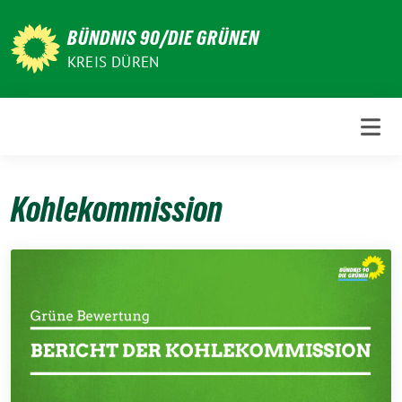
Weiter
zum
BÜNDNIS 90/DIE GRÜNEN
Inhalt
KREIS DÜREN
Kohlekommission