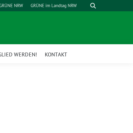
Suche
GRÜNE NRW
GRÜNE im Landtag NRW
GLIED WERDEN!
KONTAKT