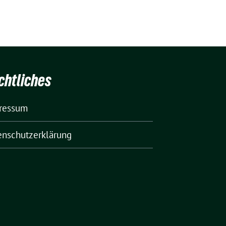
chtliches
ressum
enschutzerklärung