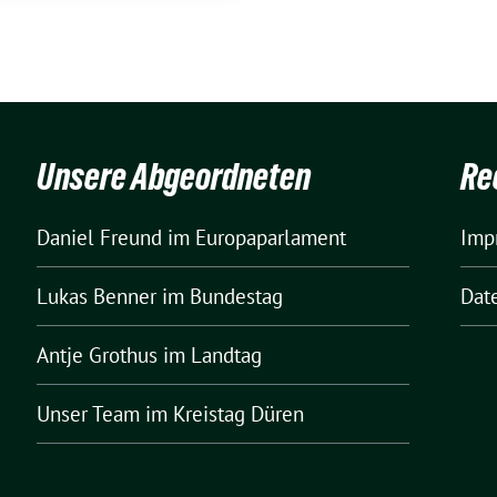
Unsere Abgeordneten
Re
Daniel Freund
im Europaparlament
Imp
Lukas Benner
im Bundestag
Dat
Antje Grothus
im Landtag
Unser Team
im Kreistag Düren