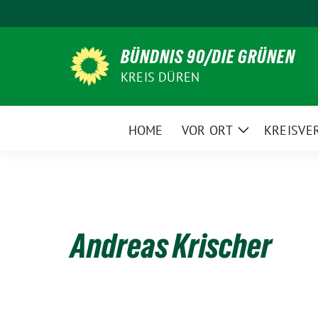
Weiter
zum
Inhalt
BÜNDNIS 90/DIE GRÜNEN
KREIS DÜREN
HOME
VOR ORT
KREISVE
Zeige
Untermenü
Andreas Krischer