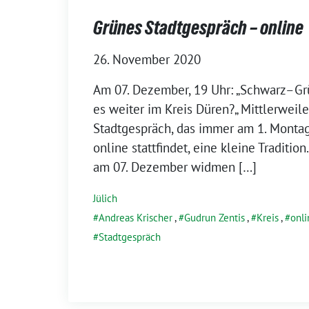
Grünes Stadtgespräch – online
26. November 2020
Am 07. Dezember, 19 Uhr: „Schwarz–Gr
es weiter im Kreis Düren?„ Mittlerweile
Stadtgespräch, das immer am 1. Monta
online stattfindet, eine kleine Traditio
am 07. Dezember widmen […]
Jülich
Andreas Krischer
,
Gudrun Zentis
,
Kreis
,
onli
Stadtgespräch