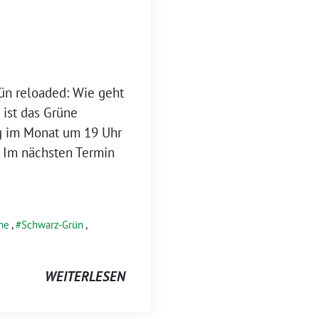
ün reloaded: Wie geht
 ist das Grüne
g im Monat um 19 Uhr
n. Im nächsten Termin
ne
,
Schwarz-Grün
,
WEITERLESEN