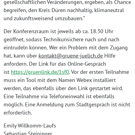
gesellschaftlichen Veränderungen, ergeben, als Chance
begreifen, den Kreis Düren nachhaltig, klimaneutral
und zukunftsweisend umzubauen.“
Der Konferenzraum ist jeweils ab ca. 18.30 Uhr
geöffnet, sodass Technikunsichere nach und nach
eintrudeln können. Wer ein Problem mit dem Zugang
hat, kann über
kontakt@gruene-juelich.de
Hilfe
anfordern. Der Link für das Online-Gespräch
ist
https://gruenlink.de/1sf0
. Vor der ersten Teilnahme
muss ein Tool mit dem Namen Webex installiert
werden, das ebenfalls über den Link gestartet wird.
Eine Teilnahme via Telefoneinwahl ist ebenfalls
möglich. Eine Anmeldung zum Stadtgespräch ist nicht
erforderlich.
Emily Willkomm-Laufs
Sebastian Steininger