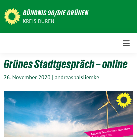
Weiter
zum
BÜNDNIS 90/DIE GRÜNEN
Inhalt
KREIS DÜREN
Grünes Stadtgespräch – online
26. November 2020
|
andreasbalsliemke