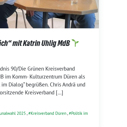
äch“ mit Katrin Uhlig MdB
ndnis 90/Die Grünen Kreisverband
dB im Komm- Kulturzentrum Düren als
k im Dialog“ begrüßen. Chris Andrä und
orsitzende Kreisverband […]
nalwahl 2025
,
Kreisverband Düren
,
Politik im