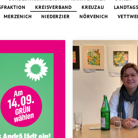
SFRAKTION
KREISVERBAND
KREUZAU
LANDTAG
MERZENICH
NIEDERZIER
NÖRVENICH
VETTWEI