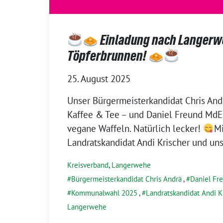
Einladung nach Langerw
Töpferbrunnen!
25. August 2025
Unser Bürgermeisterkandidat Chris Andr
Kaffee & Tee – und Daniel Freund MdEP
vegane Waffeln. Natürlich lecker!
Mi
Landratskandidat Andi Krischer und un
Kreisverband
,
Langerwehe
Bürgermeisterkandidat Chris Andrä
,
Daniel Fr
Kommunalwahl 2025
,
Landratskandidat Andi K
Langerwehe