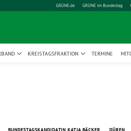
GRÜNE.de
GRÜNE im Bundestag
RBAND
KREISTAGSFRAKTION
TERMINE
MIT
Zeige
Zeige
Untermenü
Untermenü
BUNDESTAGSKANDIDATIN KATJA BÄCKER
DÜREN