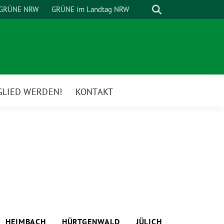
Suche
GRÜNE NRW
GRÜNE im Landtag NRW
GLIED WERDEN!
KONTAKT
HEIMBACH
HÜRTGENWALD
JÜLICH