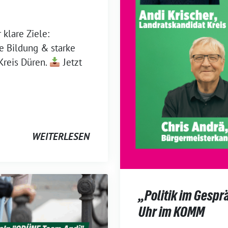
klare Ziele:
te Bildung & starke
Kreis Düren.
Jetzt
WEITERLESEN
„Politik im Gesprä
Uhr im KOMM