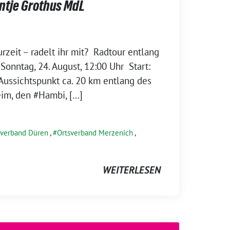
ntje Grothus MdL
rzeit – radelt ihr mit? Radtour entlang
nntag, 24. August, 12:00 Uhr Start:
 Aussichtspunkt ca. 20 km entlang des
im, den #Hambi, […]
sverband Düren
,
Ortsverband Merzenich
,
WEITERLESEN