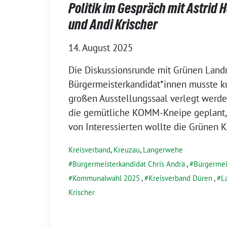
Politik im Gespräch mit Astrid 
und Andi Krischer
14. August 2025
Die Diskussionsrunde mit Grünen Landr
Bürgermeisterkandidat*innen musste k
großen Ausstellungssaal verlegt werde
die gemütliche KOMM-Kneipe geplant, 
von Interessierten wollte die Grünen 
Kreisverband
,
Kreuzau
,
Langerwehe
Bürgermeisterkandidat Chris Andrä
,
Bürgermei
Kommunalwahl 2025
,
Kreisverband Düren
,
L
Krischer