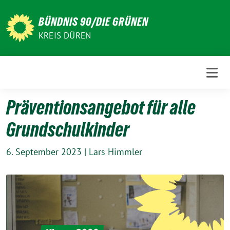
Weiter
zum
BÜNDNIS 90/DIE GRÜNEN
Inhalt
KREIS DÜREN
Präventionsangebot für alle
Grundschulkinder
6. September 2023
|
Lars Himmler