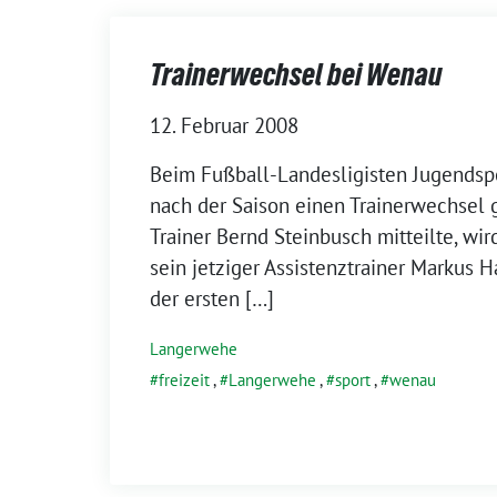
Trainerwechsel bei Wenau
12. Februar 2008
Beim Fußball-Landesligisten Jugendsp
nach der Saison einen Trainerwechsel 
Trainer Bernd Steinbusch mitteilte, w
sein jetziger Assistenztrainer Markus
der ersten […]
Langerwehe
freizeit
,
Langerwehe
,
sport
,
wenau