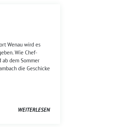
ort Wenau wird es
geben. Wie Chef-
ird ab dem Sommer
 Hambach die Geschicke
WEITERLESEN