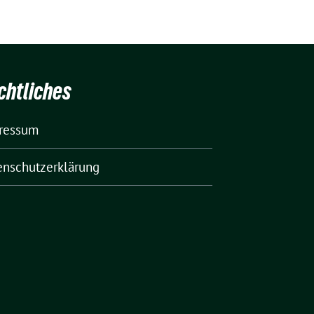
chtliches
ressum
enschutzerklärung