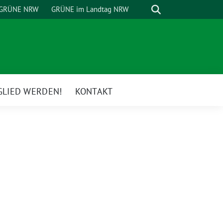
Suche
GRÜNE NRW
GRÜNE im Landtag NRW
GLIED WERDEN!
KONTAKT