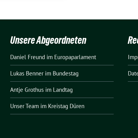
Unsere Abgeordneten
Re
Daniel Freund
im Europaparlament
Imp
Lukas Benner
im Bundestag
Dat
Antje Grothus
im Landtag
Unser Team
im Kreistag Düren