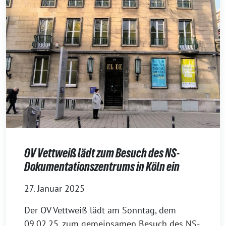
OV Vettweiß lädt zum Besuch des NS-
Dokumentationszentrums in Köln ein
27. Januar 2025
Der OV Vettweiß lädt am Sonntag, dem
09.02.25, zum gemeinsamen Besuch des NS-