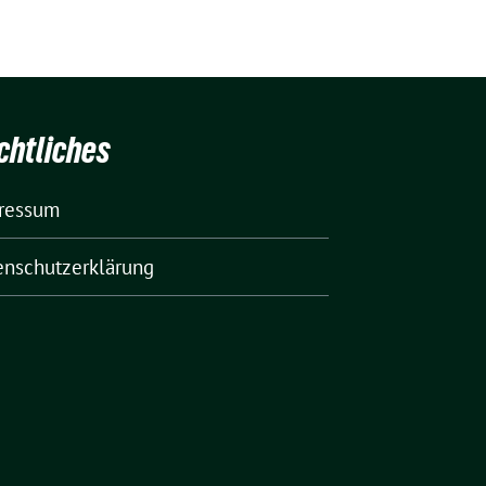
chtliches
ressum
enschutzerklärung