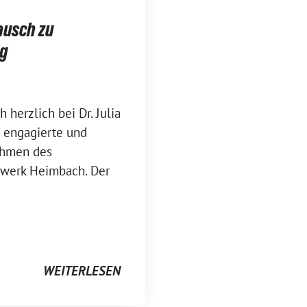
ausch zu
ag
herzlich bei Dr. Julia
e engagierte und
ahmen des
twerk Heimbach. Der
WEITERLESEN