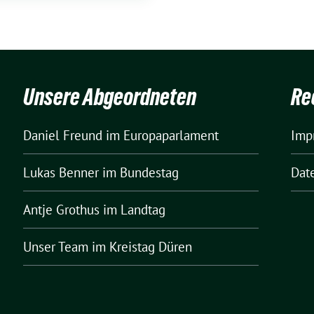
Unsere Abgeordneten
Re
Daniel Freund
im Europaparlament
Imp
Lukas Benner
im Bundestag
Dat
Antje Grothus
im Landtag
Unser Team
im Kreistag Düren