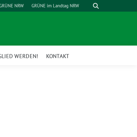
Suche
GRÜNE NRW
GRÜNE im Landtag NRW
GLIED WERDEN!
KONTAKT