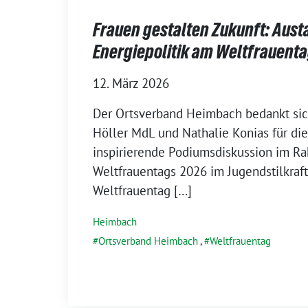
Frauen gestalten Zukunft: Aust
Energiepolitik am Weltfrauent
12. März 2026
Der Ortsverband Heimbach bedankt sich 
Höller MdL und Nathalie Konias für di
inspirierende Podiumsdiskussion im R
Weltfrauentags 2026 im Jugendstilkraf
Weltfrauentag […]
Heimbach
Ortsverband Heimbach
,
Weltfrauentag