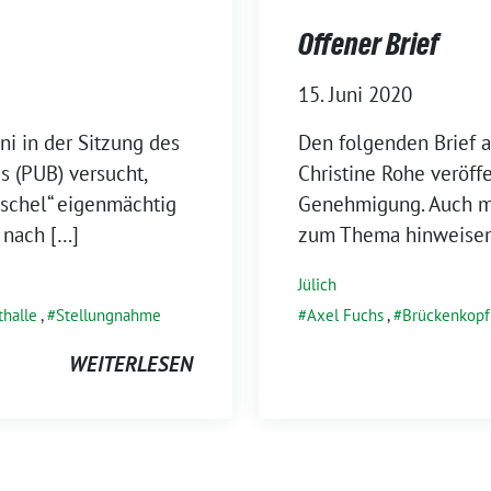
Offener Brief
15. Juni 2020
ni in der Sitzung des
Den folgenden Brief 
 (PUB) versucht,
Christine Rohe veröff
schel“ eigenmächtig
Genehmigung. Auch m
 nach […]
zum Thema hinweisen,
Jülich
thalle
,
Stellungnahme
Axel Fuchs
,
Brückenkopf
WEITERLESEN