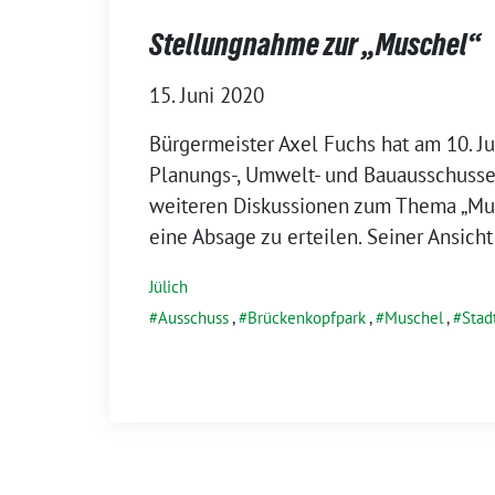
Stellungnahme zur „Muschel“
15. Juni 2020
Bürgermeister Axel Fuchs hat am 10. Ju
Planungs-, Umwelt- und Bauausschusses
weiteren Diskussionen zum Thema „Mu
eine Absage zu erteilen. Seiner Ansicht
Jülich
Ausschuss
,
Brückenkopfpark
,
Muschel
,
Stad