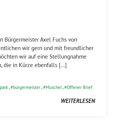
an Bürgermeister Axel Fuchs von
entlichen wir gern und mit freundlicher
öchten wir auf eine Stellungnahme
 die in Kürze ebenfalls […]
park
,
bürgermeister
,
Muschel
,
Offener Brief
WEITERLESEN