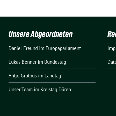
Unsere Abgeordneten
Re
Daniel Freund
im Europaparlament
Imp
Lukas Benner
im Bundestag
Dat
Antje Grothus
im Landtag
Unser Team
im Kreistag Düren