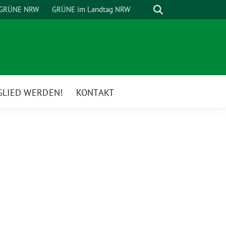
Suche
GRÜNE NRW
GRÜNE im Landtag NRW
GLIED WERDEN!
KONTAKT