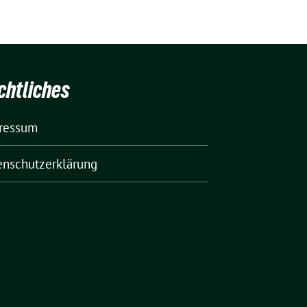
chtliches
ressum
enschutzerklärung