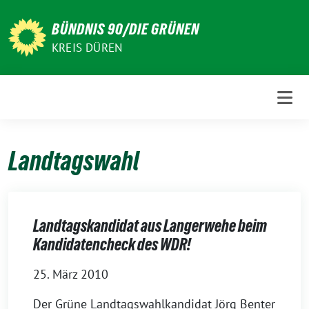
Weiter
zum
BÜNDNIS 90/DIE GRÜNEN
Inhalt
KREIS DÜREN
Landtagswahl
Landtagskandidat aus Langerwehe beim
Kandidatencheck des WDR!
25. März 2010
Der Grüne Landtagswahlkandidat Jörg Benter