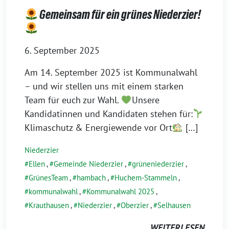
Gemeinsam für ein grünes Niederzier!
6. September 2025
Am 14. September 2025 ist Kommunalwahl
– und wir stellen uns mit einem starken
Team für euch zur Wahl.
Unsere
Kandidatinnen und Kandidaten stehen für:
Klimaschutz & Energiewende vor Ort
[…]
Niederzier
Ellen
,
Gemeinde Niederzier
,
grüneniederzier
,
GrünesTeam
,
hambach
,
Huchem-Stammeln
,
kommunalwahl
,
Kommunalwahl 2025
,
Krauthausen
,
Niederzier
,
Oberzier
,
Selhausen
WEITERLESEN