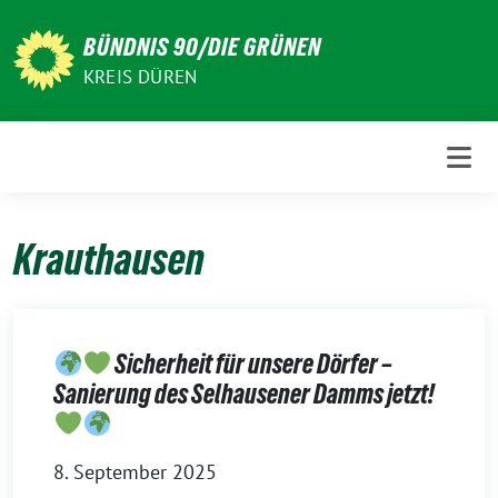
Weiter
zum
BÜNDNIS 90/DIE GRÜNEN
Inhalt
KREIS DÜREN
Krauthausen
Sicherheit für unsere Dörfer –
Sanierung des Selhausener Damms jetzt!
8. September 2025