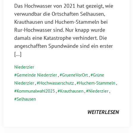
Das Hochwasser von 2021 hat gezeigt, wie
verwundbar die Ortschaften Selhausen,
Krauthausen und Huchem-Stammeln bei
Rur-Hochwasser sind. Nur knapp wurde
damals eine Katastrophe verhindert. Die
angeschafften Spundwände sind ein erster
[…]
Niederzier
Gemeinde Niederzier
,
GrueneVorOrt
,
Grüne
Niederzier
,
Hochwasserschutz
,
Huchem-Stammeln
,
Kommunalwahl2025
,
Krauthausen
,
Niederzier
,
Selhausen
WEITERLESEN