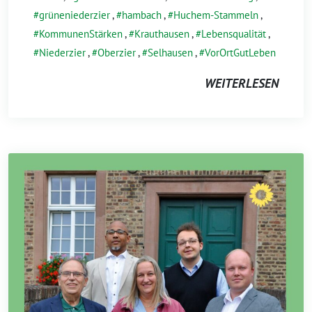
grüneniederzier
,
hambach
,
Huchem-Stammeln
,
KommunenStärken
,
Krauthausen
,
Lebensqualität
,
Niederzier
,
Oberzier
,
Selhausen
,
VorOrtGutLeben
WEITERLESEN