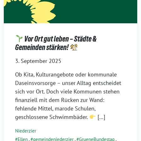
Vor Ort gut leben – Städte &
Gemeinden stärken!
3. September 2025
Ob Kita, Kulturangebote oder kommunale
Daseinsvorsorge – unser Alltag entscheidet
sich vor Ort. Doch viele Kommunen stehen
finanziell mit dem Rücken zur Wand:
fehlende Mittel, marode Schulen,
geschlossene Schwimmbäder.
[…]
Niederzier
Ellen
,
gemeindeniederzier
,
GrueneBundestag
,