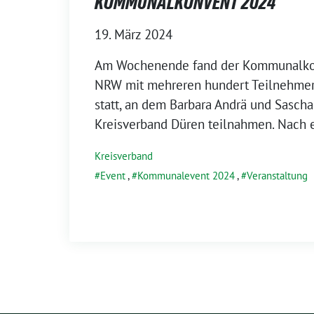
KOMMUNALKONVENT 2024
19. März 2024
Am Wochenende fand der Kommunalk
NRW mit mehreren hundert Teilnehme
statt, an dem Barbara Andrä und Sasch
Kreisverband Düren teilnahmen. Nach e
Kreisverband
Event
,
Kommunalevent 2024
,
Veranstaltung