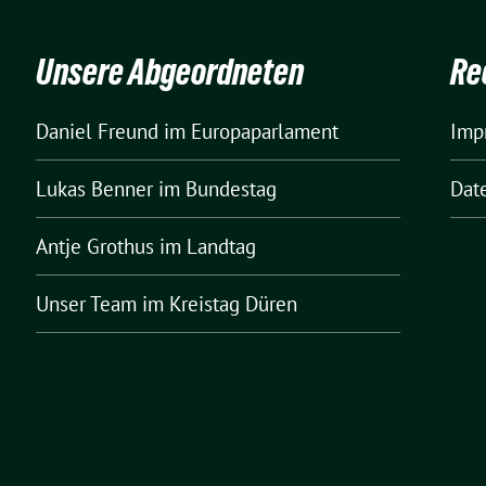
Unsere Abgeordneten
Re
Daniel Freund
im Europaparlament
Imp
Lukas Benner
im Bundestag
Dat
Antje Grothus
im Landtag
Unser Team
im Kreistag Düren