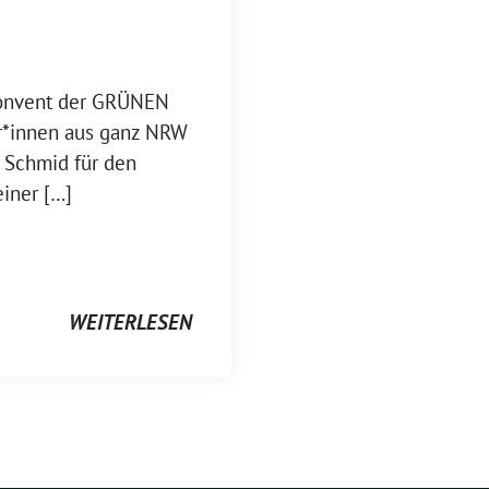
onvent der GRÜNEN
r*innen aus ganz NRW
a Schmid für den
iner […]
WEITERLESEN