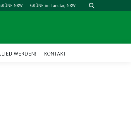
Suche
GRÜNE NRW
GRÜNE im Landtag NRW
GLIED WERDEN!
KONTAKT