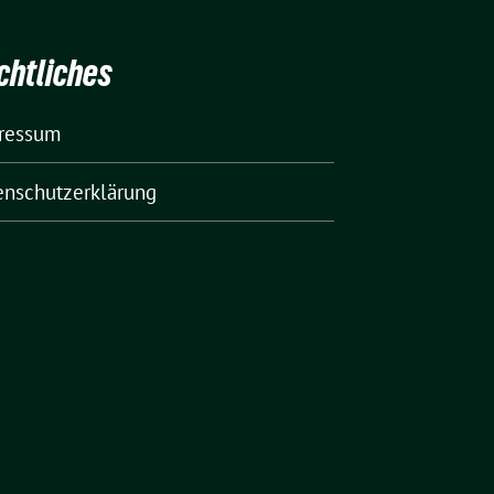
chtliches
ressum
enschutzerklärung