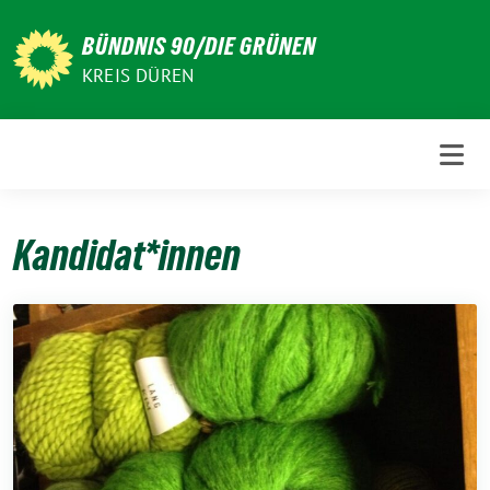
Weiter
zum
BÜNDNIS 90/DIE GRÜNEN
Inhalt
KREIS DÜREN
Kandidat*innen