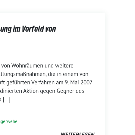
ung im Vorfeld von
g von Wohnräumen und weitere
ittlungsmaßnahmen, die in einem von
ft geführten Verfahren am 9. Mai 2007
dinierten Aktion gegen Gegner des
s […]
ngerwehe
WEITERLESEN