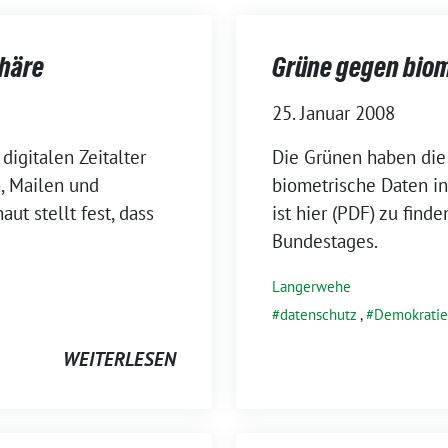
phäre
Grüne gegen biom
25. Januar 2008
igitalen Zeitalter
Die Grünen haben die
n, Mailen und
biometrische Daten in
ut stellt fest, dass
ist hier (PDF) zu find
Bundestages.
Langerwehe
datenschutz
,
Demokratie
WEITERLESEN