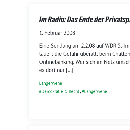
Im Radio: Das Ende der Privats
1. Februar 2008
Eine Sendung am 2.2.08 auf WDR 5: Im d
lauert die Gefahr überall: beim Chatte
Onlinebanking. Wer sich im Netz umscha
es dort nur […]
Langerwehe
Demokratie & Recht
,
Langerwehe