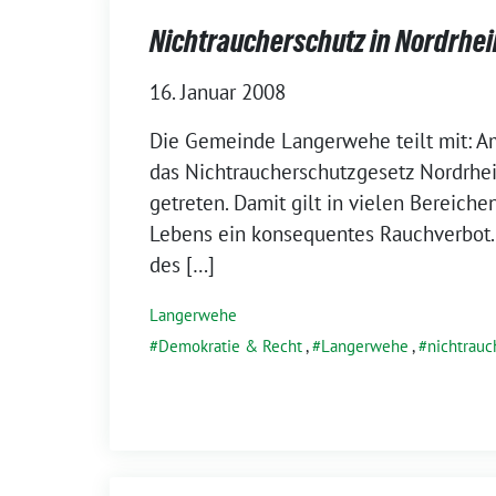
Nichtraucherschutz in Nordrhe
16. Januar 2008
Die Gemeinde Langerwehe teilt mit: Am
das Nichtraucherschutzgesetz Nordrhei
getreten. Damit gilt in vielen Bereiche
Lebens ein konsequentes Rauchverbot.
des […]
Langerwehe
Demokratie & Recht
,
Langerwehe
,
nichtrauc