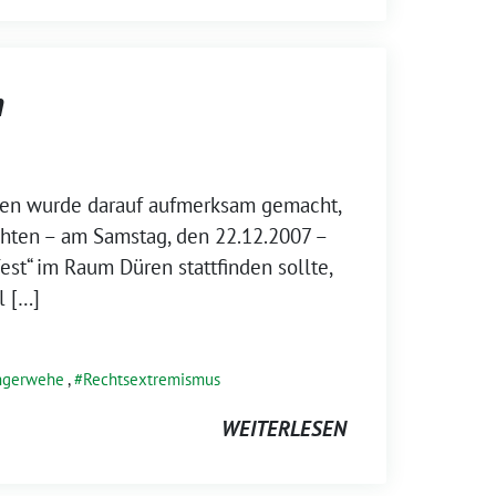
n
gen wurde darauf aufmerksam gemacht,
chten – am Samstag, den 22.12.2007 –
est“ im Raum Düren stattfinden sollte,
l […]
ngerwehe
,
Rechtsextremismus
WEITERLESEN