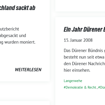
chland sackt ab
Ein Jahr Dürener
utzbericht
 abgesackt und
15. Januar 2008
ng wurden moniert.
Das Dürener Bündnis
besteht nun seit etwa
den Dürener Nachrich
WEITERLESEN
hier einsehen.
Langerwehe
Demokratie & Recht
,
Dü