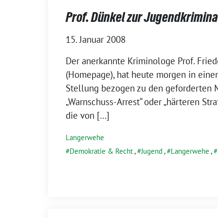
Prof. Dünkel zur Jugendkrimina
15. Januar 2008
Der anerkannte Kriminologe Prof. Frie
(Homepage), hat heute morgen in eine
Stellung bezogen zu den geforderten
„Warnschuss-Arrest“ oder „härteren Str
die von […]
Langerwehe
Demokratie & Recht
,
Jugend
,
Langerwehe
,