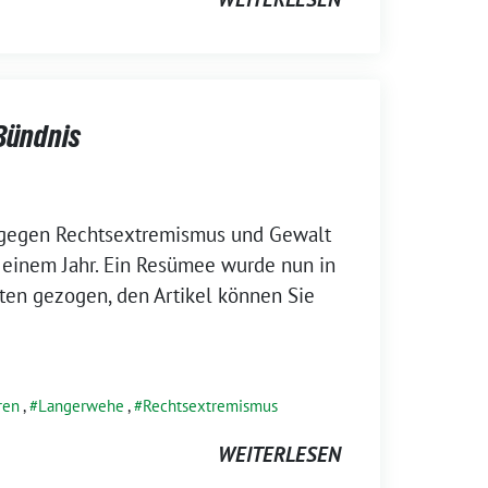
 Bündnis
 gegen Rechtsextremismus und Gewalt
 einem Jahr. Ein Resümee wurde nun in
ten gezogen, den Artikel können Sie
ren
,
Langerwehe
,
Rechtsextremismus
WEITERLESEN