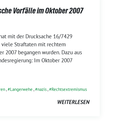
sche Vorfälle im Oktober 2007
hat mit der Drucksache 16/7429
viele Straftaten mit rechtem
er 2007 begangen wurden. Dazu aus
undesregierung: Im Oktober 2007
ren
,
Langerwehe
,
nazis
,
Rechtsextremismus
WEITERLESEN