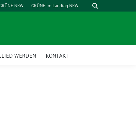
Suche
GRÜNE NRW
GRÜNE im Landtag NRW
GLIED WERDEN!
KONTAKT