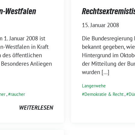
in-Westfalen
Rechtsextremisti
15. Januar 2008
 1. Januar 2008 ist
Die Bundesregierung 
n-Westfalen in Kraft
bekannt gegeben, wie 
n des öffentlichen
Hintergrund im Oktob
 Besonderes Anliegen
der Mitteilung der B
wurden […]
Langerwehe
her
,
raucher
Demokratie & Recht
,
Dü
WEITERLESEN