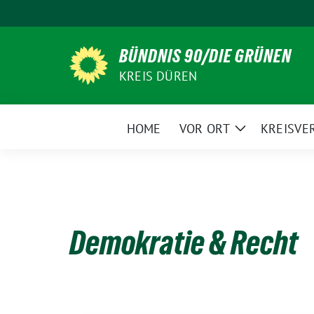
Weiter
zum
Inhalt
BÜNDNIS 90/DIE GRÜNEN
KREIS DÜREN
HOME
VOR ORT
KREISVE
Zeige
Untermenü
Demokratie & Recht