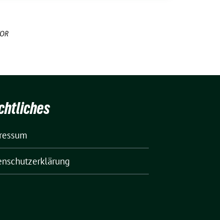
OR
chtliches
ressum
enschutzerklärung