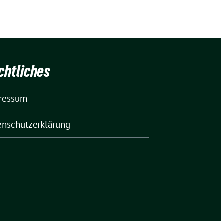
chtliches
ressum
enschutzerklärung