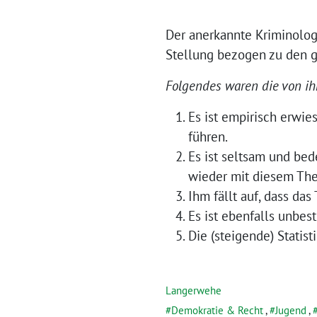
Der anerkannte Kriminologe
Stellung bezogen zu den g
Folgendes waren die von i
Es ist empirisch erwie
führen.
Es ist seltsam und bed
wieder mit diesem Th
Ihm fällt auf, dass da
Es ist ebenfalls unbes
Die (steigende) Statist
Langerwehe
Demokratie & Recht
,
Jugend
,