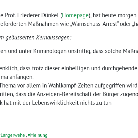
 Prof. Friederer Dünkel (
Homepage
), hat heute morgen
eforderten Maßnahmen wie „Warnschuss-Arrest“ oder „här
hm geäusserten Kernaussagen:
sen und unter Kriminologen unstrittig, dass solche Maß
enklich, dass trotz dieser einhelligen und durchgehend
ema anfangen.
s Thema vor allem in Wahlkampf-Zeiten aufgegriffen wird
tritten, dass die Anzeigen-Bereitschaft der Bürger zuge
ik hat mit der Lebenswirklichkeit nichts zu tun
Langerwehe
,
Meinung