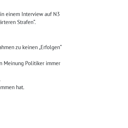
 in einem Interview auf N3
teren Strafen“.
nahmen zu keinen „Erfolgen“
en Meinung Politiker immer
.
nommen hat.