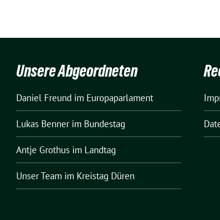
Unsere Abgeordneten
Re
Daniel Freund
im Europaparlament
Imp
Lukas Benner
im Bundestag
Dat
Antje Grothus
im Landtag
Unser Team
im Kreistag Düren