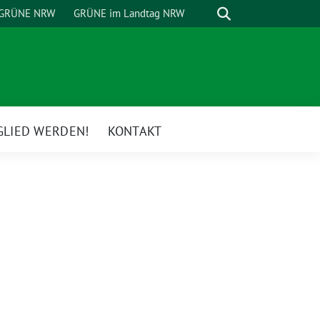
Suche
GRÜNE NRW
GRÜNE im Landtag NRW
GLIED WERDEN!
KONTAKT