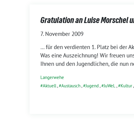
Gratulation an Luise Morschel 
7. November 2009
… für den verdienten 1. Platz bei der Akt
Was eine Auszeichnung! Wir freuen uns
Ihnen und den Jugendlichen, die nun 
Langerwehe
Aktuell
,
Austausch
,
Jugend
,
JuWeL
,
Kultur