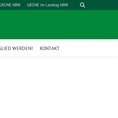
Suche
GRÜNE NRW
GRÜNE im Landtag NRW
GLIED WERDEN!
KONTAKT