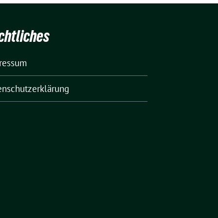
chtliches
ressum
enschutzerklärung