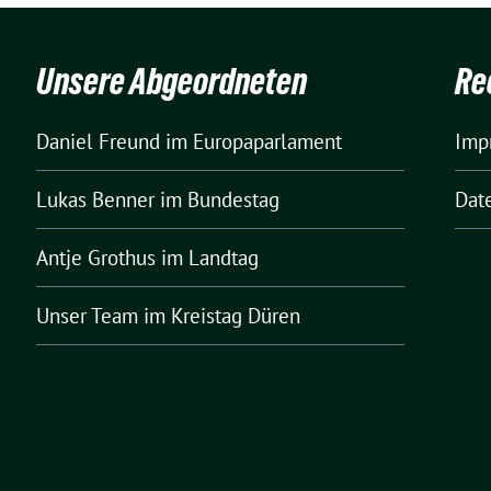
Unsere Abgeordneten
Re
Daniel Freund
im Europaparlament
Imp
Lukas Benner
im Bundestag
Dat
Antje Grothus
im Landtag
Unser Team
im Kreistag Düren