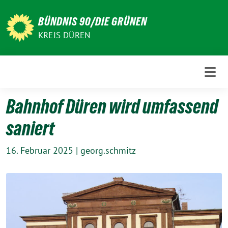
Weiter
zum
BÜNDNIS 90/DIE GRÜNEN
Inhalt
KREIS DÜREN
Bahnhof Düren wird umfassend
saniert
16. Februar 2025
|
georg.schmitz