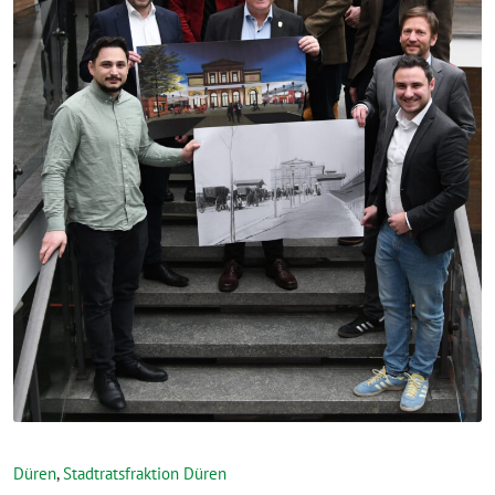
Düren
,
Stadtratsfraktion Düren