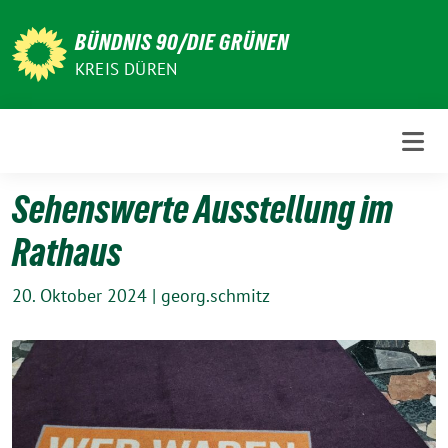
Weiter
zum
BÜNDNIS 90/DIE GRÜNEN
Inhalt
KREIS DÜREN
Sehenswerte Ausstellung im
Rathaus
20. Oktober 2024
|
georg.schmitz