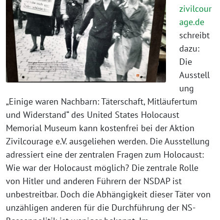
zivilcour
age.de
schreibt
dazu:
Die
Ausstell
ung
„Einige waren Nachbarn: Täterschaft, Mitläufertum
und Widerstand“ des United States Holocaust
Memorial Museum kann kostenfrei bei der Aktion
Zivilcourage e.V. ausgeliehen werden. Die Ausstellung
adressiert eine der zentralen Fragen zum Holocaust:
Wie war der Holocaust möglich? Die zentrale Rolle
von Hitler und anderen Führern der NSDAP ist
unbestreitbar. Doch die Abhängigkeit dieser Täter von
unzähligen anderen für die Durchführung der NS-