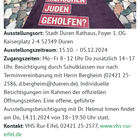
Ausstellungsort:
Stadt Düren Rathaus, Foyer 1. OG
Kaiserplatz 2-4 52349 Düren
Ausstellungszeitraum:
15.10. – 05.12.2024
Zugangszeiten:
Mo–Fr 8–12 Uhr Do zusätzlich 14–17
Uhr. Besichtigung durch Schulklassen nur nach
Terminvereinbarung mit Herrn Bergheim (02421 25-
2586, d.bergheim@dueren.de). Individuelle
Besichtigungen im Rahmen der offiziellen
Öffnungszeiten. Eine offene, geführte
Ausstellungsbesichtigung mit Dr. Helmut Irmen findet
am Do, 14.11.2024 von 18–19:30 Uhr statt.
Kontakt
: VHS Rur-Eifel, 02421 25-2577,
www.vhs-rur-
eifel.de