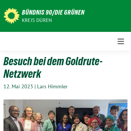
Weiter
zum
BÜNDNIS 90/DIE GRÜNEN
Inhalt
KREIS DÜREN
Besuch bei dem Goldrute-
Netzwerk
12. Mai 2023
|
Lars Himmler