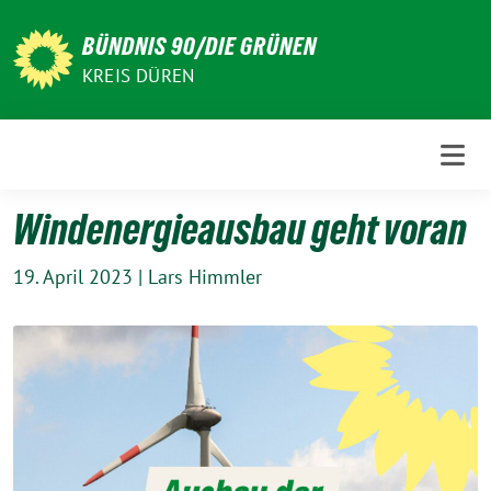
Weiter
zum
BÜNDNIS 90/DIE GRÜNEN
Inhalt
KREIS DÜREN
Windenergieausbau geht voran
19. April 2023
|
Lars Himmler