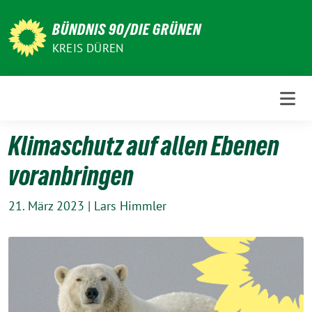
Weiter
zum
BÜNDNIS 90/DIE GRÜNEN
Inhalt
KREIS DÜREN
Klimaschutz auf allen Ebenen
voranbringen
21. März 2023
|
Lars Himmler