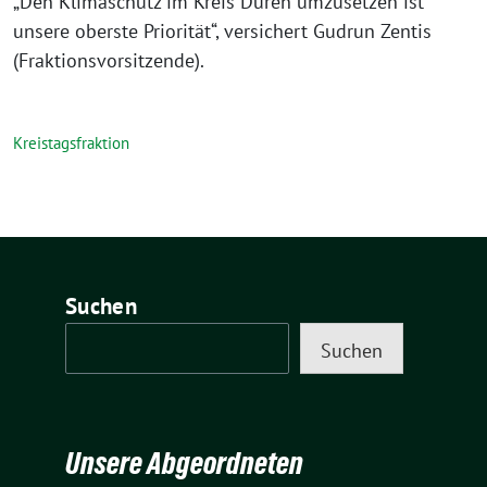
„Den Klimaschutz im Kreis Düren umzusetzen ist
unsere oberste Priorität“, versichert Gudrun Zentis
(Fraktionsvorsitzende).
Kreistagsfraktion
Suchen
Suchen
Unsere Abgeordneten