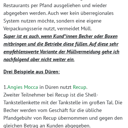
Restaurants per Pfand ausgeliehen und wieder
abgegeben werden. Auch wer kein überregionales
System nutzen möchte, sondern eine eigene
Verpackungsserie nutzt, vermeidet Müll.
Super ist es auch, wenn Kund*innen Becher oder Boxen
mitbringen und die Betriebe diese füllen. Auf diese sehr
empfehlenswerte Variante der Müllvermeidung gehe ich
nachfolgend aber nicht weiter ein.
Drei Beispiele aus Düren:
1.
Angies Mocca
in Düren nutzt
Recup
.
Zweiter Teilnehmer bei Recup ist die Shell-
Tankstellenkette mit der Tankstelle im großen Tal. Die
Becher werden vom Geschäft für die übliche
Pfandgebühr von Recup übernommen und gegen den
gleichen Betrag an Kunden abgegeben.