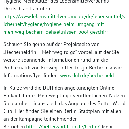
Hygiene-Merkblätter des Lebensmittelverbands
Deutschland abrufen:
https://www.lebensmittelverband.de/de/lebensmittel/s
icherheit/hygiene/hygiene-beim-umgang-mit-
mehrweg-bechern-behaeltnissen-pool-geschirr
Schauen Sie gerne auf der Projektseite von
„Becherheld*in – Mehrweg to go“ vorbei, auf der Sie
weitere spannende Informationen rund um die
Problematik von Einweg-Coffee-to-go-Bechern sowie
Informationsflyer finden:
www.duh.de/becherheld
In Kürze wird die DUH den angekündigten Online-
Einkaufsführer Mehrweg to go veröffentlichen. Nutzen
Sie darüber hinaus auch das Angebot des Better World
Cup! Hier finden Sie einen Berlin-Stadtplan mit allen
an der Kampagne teilnehmenden
Betrieben:
https://betterworldcup.de/berlin/
. Mehr