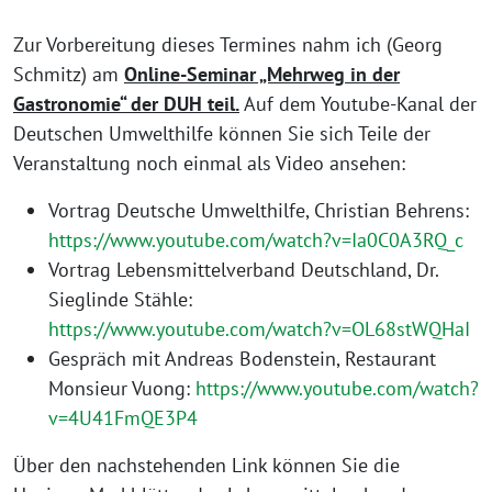
Zur Vorbereitung dieses Termines nahm ich (Georg
Schmitz) am
Online-Seminar „Mehrweg in der
Gastronomie“ der DUH teil.
Auf dem Youtube-Kanal der
Deutschen Umwelthilfe können Sie sich Teile der
Veranstaltung noch einmal als Video ansehen:
Vortrag Deutsche Umwelthilfe, Christian Behrens:
https://www.youtube.com/watch?v=Ia0C0A3RQ_c
Vortrag Lebensmittelverband Deutschland, Dr.
Sieglinde Stähle:
https://www.youtube.com/watch?v=OL68stWQHaI
Gespräch mit Andreas Bodenstein, Restaurant
Monsieur Vuong:
https://www.youtube.com/watch?
v=4U41FmQE3P4
Über den nachstehenden Link können Sie die