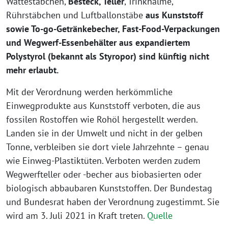
Wattestäbchen,
Besteck, Teller
, Trinkhalme,
Rührstäbchen und Luftballonstäbe
aus Kunststoff
sowie To-go-Getränkebecher, Fast-Food-Verpackungen
und Wegwerf-Essenbehälter aus expandiertem
Polystyrol (bekannt als Styropor) sind künftig nicht
mehr erlaubt.
Mit der Verordnung werden herkömmliche
Einwegprodukte aus Kunststoff verboten, die aus
fossilen Rostoffen wie Rohöl hergestellt werden.
Landen sie in der Umwelt und nicht in der gelben
Tonne, verbleiben sie dort viele Jahrzehnte – genau
wie Einweg-Plastiktüten. Verboten werden zudem
Wegwerfteller oder -becher aus biobasierten oder
biologisch abbaubaren Kunststoffen. Der Bundestag
und Bundesrat haben der Verordnung zugestimmt. Sie
wird am 3. Juli 2021 in Kraft treten.
Quelle