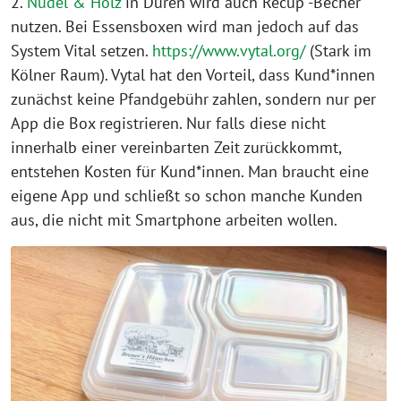
2.
Nudel & Holz
in Düren wird auch Recup -Becher
nutzen. Bei Essensboxen wird man jedoch auf das
System Vital setzen.
https://www.vytal.org/
(Stark im
Kölner Raum). Vytal hat den Vorteil, dass Kund*innen
zunächst keine Pfandgebühr zahlen, sondern nur per
App die Box registrieren. Nur falls diese nicht
innerhalb einer vereinbarten Zeit zurückkommt,
entstehen Kosten für Kund*innen. Man braucht eine
eigene App und schließt so schon manche Kunden
aus, die nicht mit Smartphone arbeiten wollen.