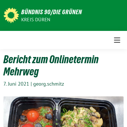
Weiter
zum
BÜNDNIS 90/DIE GRÜNEN
Inhalt
KREIS DÜREN
Bericht zum Onlinetermin
Mehrweg
7. Juni 2021
|
georg.schmitz