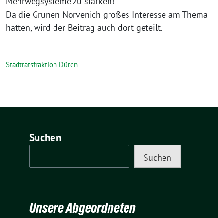
Mehrwegsysteme zu stärken!
Da die Grünen Nörvenich großes Interesse am Thema
hatten, wird der Beitrag auch dort geteilt.
Stadtratsfraktion Düren
Suchen
Suchen
Unsere Abgeordneten