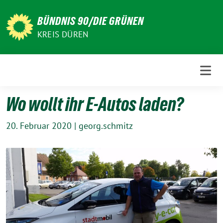
Weiter
zum
BÜNDNIS 90/DIE GRÜNEN
Inhalt
KREIS DÜREN
Wo wollt ihr E-Autos laden?
20. Februar 2020
|
georg.schmitz