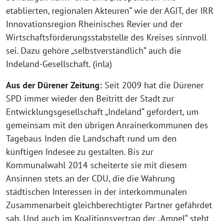
etablierten, regionalen Akteuren“ wie der AGIT, der IRR
Innovationsregion Rheinisches Revier und der
Wirtschaftsförderungsstabstelle des Kreises sinnvoll
sei. Dazu gehöre „selbstverständlich“ auch die
Indeland-Gesellschaft. (inla)
Aus der Dürener Zeitung:
Seit 2009 hat die Dürener
SPD immer wieder den Beitritt der Stadt zur
Entwicklungsgesellschaft „Indeland“ gefordert, um
gemeinsam mit den übrigen Anrainerkommunen des
Tagebaus Inden die Landschaft rund um den
künftigen Indesee zu gestalten. Bis zur
Kommunalwahl 2014 scheiterte sie mit diesem
Ansinnen stets an der CDU, die die Wahrung
städtischen Interessen in der interkommunalen
Zusammenarbeit gleichberechtigter Partner gefährdet
sah. Und auch im Koalitionsvertrag der „Ampel“ steht