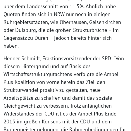
über dem Landesschnitt von 11,5%. Ähnlich hohe
Quoten finden sich in NRW nur noch in einigen
Ruhrgebietsstädten, wie Oberhausen, Gelsenkirchen
oder Duisburg, die die großen Strukturbrüche – im
Gegensatz zu Düren – jedoch bereits hinter sich
haben.
Henner Schmidt, Fraktionsvorsitzender der SPD: “Von
diesem Hintergrund und auf Basis des
Wirtschaftsstrukturgutachtens verfolgte die Ampel
Plus Koalition von vorne herein das Ziel, den
Strukturwandel proaktiv zu gestalten, neue
Arbeitsplätze zu schaffen und damit das soziale
Gleichgewicht zu verbessern. Trotz anfänglichen
Widerstandes der CDU ist es der Ampel Plus Ende
2015 im großen Konsens mit der CDU und dem
Bürgermeister gelungen, die Rahmenbedingungen für