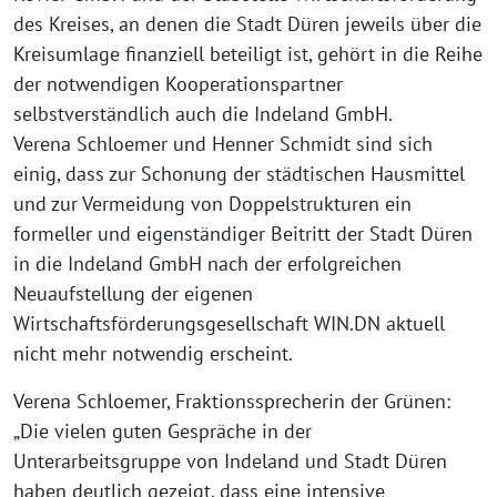
des Kreises, an denen die Stadt Düren jeweils über die
Kreisumlage finanziell beteiligt ist, gehört in die Reihe
der notwendigen Kooperationspartner
selbstverständlich auch die Indeland GmbH.
Verena Schloemer und Henner Schmidt sind sich
einig, dass zur Schonung der städtischen Hausmittel
und zur Vermeidung von Doppelstrukturen ein
formeller und eigenständiger Beitritt der Stadt Düren
in die Indeland GmbH nach der erfolgreichen
Neuaufstellung der eigenen
Wirtschaftsförderungsgesellschaft WIN.DN aktuell
nicht mehr notwendig erscheint.
Verena Schloemer, Fraktionssprecherin der Grünen:
„Die vielen guten Gespräche in der
Unterarbeitsgruppe von Indeland und Stadt Düren
haben deutlich gezeigt, dass eine intensive