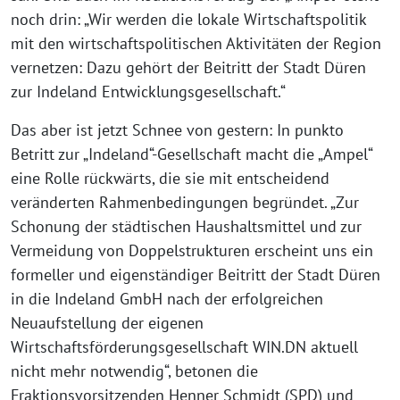
noch drin: „Wir werden die lokale Wirtschaftspolitik
mit den wirtschaftspolitischen Aktivitäten der Region
vernetzen: Dazu gehört der Beitritt der Stadt Düren
zur Indeland Entwicklungsgesellschaft.“
Das aber ist jetzt Schnee von gestern: In punkto
Betritt zur „Indeland“-Gesellschaft macht die „Ampel“
eine Rolle rückwärts, die sie mit entscheidend
veränderten Rahmenbedingungen begründet. „Zur
Schonung der städtischen Haushaltsmittel und zur
Vermeidung von Doppelstrukturen erscheint uns ein
formeller und eigenständiger Beitritt der Stadt Düren
in die Indeland GmbH nach der erfolgreichen
Neuaufstellung der eigenen
Wirtschaftsförderungsgesellschaft WIN.DN aktuell
nicht mehr notwendig“, betonen die
Fraktionsvorsitzenden Henner Schmidt (SPD) und