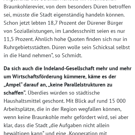
Braunkohlerevier, von dem besonders Düren betroffen
sei, müsste die Stadt eigenständig handeln können.
Schon jetzt lebten 18,7 Prozent der Dürener Bürger
von Sozialleistungen, im Landesschnitt seien es nur
11,5 Prozent. Ähnlich hohe Quoten finden sich nur in
Ruhrgebietsstädten. Düren wolle sein Schicksal selbst
in die Hand nehmen“, so Schmidt.
Da sich auch die Indeland-Gesellschaft mehr und mehr
um Wirtschaftsförderung kümmere, käme es der
„Ampel“ darauf an, „keine Parallelstrukturen zu
schaffen“.
Überdies würden so städtische
Haushaltsmittel geschont. Mit Blick auf rund 15 000
Arbeitsplätze, die in der Region wegfallen können,
wenn keine Braunkohle mehr gefördert wird, sei aber
klar, dass die Stadt „die Aufgaben nicht allein
bewältigen kann“ und eine „Kooperation mit