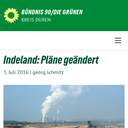
Weiter
zum
BÜNDNIS 90/DIE GRÜNEN
Inhalt
KREIS DÜREN
Indeland: Pläne geändert
3. Juli 2016
|
georg.schmitz