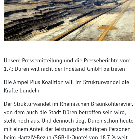
Unsere Pressemitteilung und die Presseberichte vom
1.7.: Düren will nicht der Indeland-GmbH beitreten
Die Ampel Plus Koalition will im Strukturwandel die
Kräfte bündeln
Der Strukturwandel im Rheinischen Braunkohlerevier,
von dem auch die Stadt Düren betroffen sein wird,
steht noch aus. Und dennoch liegt Düren schon heute
mit einem Anteil der leistungsberechtigten Personen
beim HartzIV-Bezug (SGB-II-Quote) von 18,7 % weit