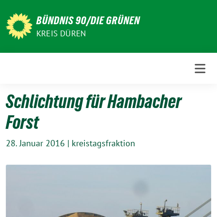
Weiter
zum
BÜNDNIS 90/DIE GRÜNEN
Inhalt
KREIS DÜREN
Schlichtung für Hambacher
Forst
28. Januar 2016
|
kreistagsfraktion