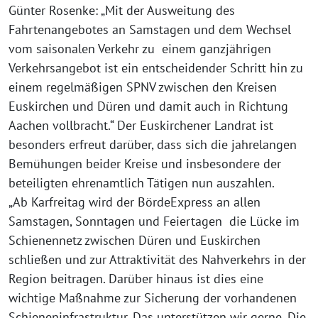
Günter Rosenke: „Mit der Ausweitung des
Fahrtenangebotes an Samstagen und dem Wechsel
vom saisonalen Verkehr zu einem ganzjährigen
Verkehrsangebot ist ein entscheidender Schritt hin zu
einem regelmäßigen SPNV zwischen den Kreisen
Euskirchen und Düren und damit auch in Richtung
Aachen vollbracht.“ Der Euskirchener Landrat ist
besonders erfreut darüber, dass sich die jahrelangen
Bemühungen beider Kreise und insbesondere der
beteiligten ehrenamtlich Tätigen nun auszahlen.
„Ab Karfreitag wird der BördeExpress an allen
Samstagen, Sonntagen und Feiertagen die Lücke im
Schienennetz zwischen Düren und Euskirchen
schließen und zur Attraktivität des Nahverkehrs in der
Region beitragen. Darüber hinaus ist dies eine
wichtige Maßnahme zur Sicherung der vorhandenen
Schieneninfrastruktur. Das unterstützen wir gerne. Die