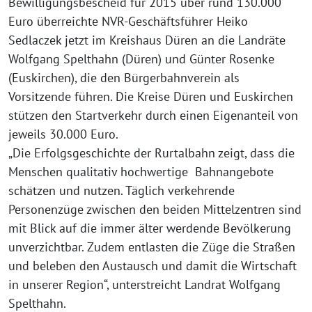
Bewilligungsbescheid für 2015 über rund 130.000
Euro überreichte NVR-Geschäftsführer Heiko
Sedlaczek jetzt im Kreishaus Düren an die Landräte
Wolfgang Spelthahn (Düren) und Günter Rosenke
(Euskirchen), die den Bürgerbahnverein als
Vorsitzende führen. Die Kreise Düren und Euskirchen
stützen den Startverkehr durch einen Eigenanteil von
jeweils 30.000 Euro.
„Die Erfolgsgeschichte der Rurtalbahn zeigt, dass die
Menschen qualitativ hochwertige Bahnangebote
schätzen und nutzen. Täglich verkehrende
Personenzüge zwischen den beiden Mittelzentren sind
mit Blick auf die immer älter werdende Bevölkerung
unverzichtbar. Zudem entlasten die Züge die Straßen
und beleben den Austausch und damit die Wirtschaft
in unserer Region“, unterstreicht Landrat Wolfgang
Spelthahn.