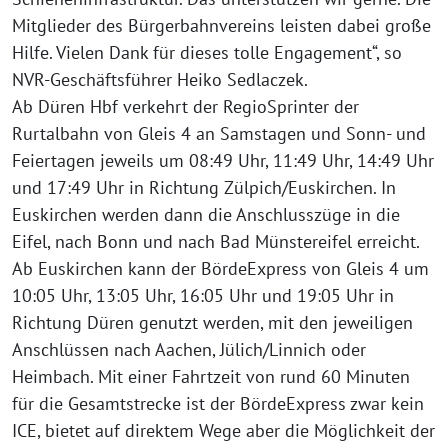
Mitglieder des Bürgerbahnvereins leisten dabei große
Hilfe. Vielen Dank für dieses tolle Engagement“, so
NVR-Geschäftsführer Heiko Sedlaczek.
Ab Düren Hbf verkehrt der RegioSprinter der
Rurtalbahn von Gleis 4 an Samstagen und Sonn- und
Feiertagen jeweils um 08:49 Uhr, 11:49 Uhr, 14:49 Uhr
und 17:49 Uhr in Richtung Zülpich/Euskirchen. In
Euskirchen werden dann die Anschlusszüge in die
Eifel, nach Bonn und nach Bad Münstereifel erreicht.
Ab Euskirchen kann der BördeExpress von Gleis 4 um
10:05 Uhr, 13:05 Uhr, 16:05 Uhr und 19:05 Uhr in
Richtung Düren genutzt werden, mit den jeweiligen
Anschlüssen nach Aachen, Jülich/Linnich oder
Heimbach. Mit einer Fahrtzeit von rund 60 Minuten
für die Gesamtstrecke ist der BördeExpress zwar kein
ICE, bietet auf direktem Wege aber die Möglichkeit der