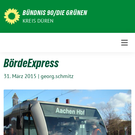
Weiter
zum
BÜNDNIS 90/DIE GRÜNEN
Inhalt
KREIS DÜREN
BördeExpress
31. März 2015
|
georg.schmitz