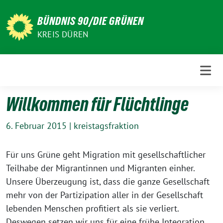
Weiter
zum
BÜNDNIS 90/DIE GRÜNEN
Inhalt
KREIS DÜREN
Willkommen für Flüchtlinge
6. Februar 2015
|
kreistagsfraktion
Für uns Grüne geht Migration mit gesellschaftlicher
Teilhabe der Migrantinnen und Migranten einher.
Unsere Überzeugung ist, dass die ganze Gesellschaft
mehr von der Partizipation aller in der Gesellschaft
lebenden Menschen profitiert als sie verliert.
Deswegen setzen wir uns für eine frühe Integration