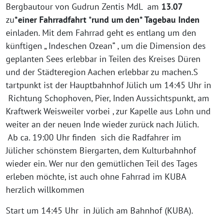
Bergbautour von Gudrun Zentis MdL am
13.07
zu
*einer Fahrradfahrt
*
rund um den* Tagebau Inden
einladen.
Mit dem Fahrrad geht es entlang um den
künftigen „ Indeschen Ozean“ , um die Dimension des
geplanten Sees erlebbar in Teilen des Kreises Düren
und der Städteregion Aachen erlebbar zu machen.S
tartpunkt ist der Hauptbahnhof Jülich um 14:45 Uhr in
Richtung Schophoven, Pier, Inden Aussichtspunkt, am
Kraftwerk Weisweiler vorbei , zur Kapelle aus Lohn und
weiter an der neuen Inde wieder zurück nach Jülich.
Ab ca. 19:00 Uhr finden sich die Radfahrer im
Jülicher schönstem Biergarten, dem Kulturbahnhof
wieder ein. Wer nur den gemütlichen Teil des Tages
erleben möchte, ist auch ohne Fahrrad im KUBA
herzlich willkommen
Start um 14:45 Uhr in Jülich am Bahnhof (KUBA).