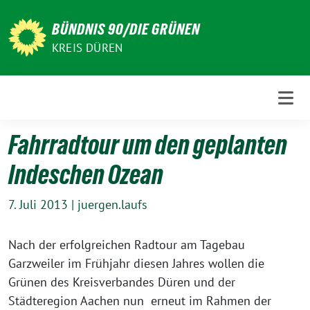
Weiter
zum
BÜNDNIS 90/DIE GRÜNEN
Inhalt
KREIS DÜREN
Fahrradtour um den geplanten
Indeschen Ozean
7. Juli 2013
|
juergen.laufs
Nach der erfolgreichen Radtour am Tagebau
Garzweiler im Frühjahr diesen Jahres wollen die
Grünen des Kreisverbandes Düren und der
Städteregion Aachen nun erneut im Rahmen der