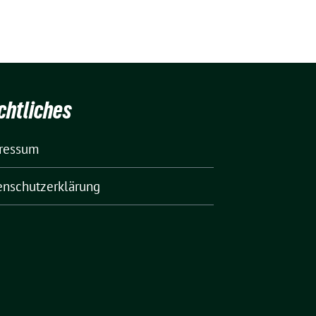
chtliches
ressum
enschutzerklärung