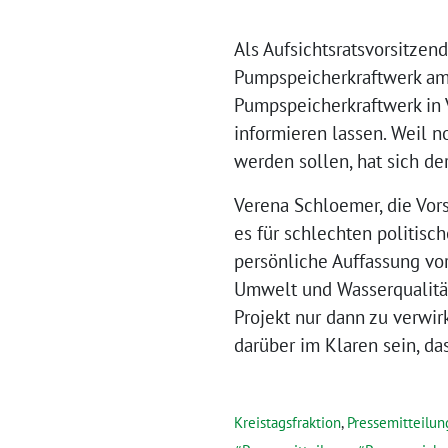
Als Aufsichtsratsvorsitze
Pumpspeicherkraftwerk am 
Pumpspeicherkraftwerk in 
informieren lassen. Weil 
werden sollen, hat sich d
Verena Schloemer, die Vors
es für schlechten politisc
persönliche Auffassung vor
Umwelt und Wasserqualität 
Projekt nur dann zu verwir
darüber im Klaren sein, da
Kreistagsfraktion
,
Pressemitteilu