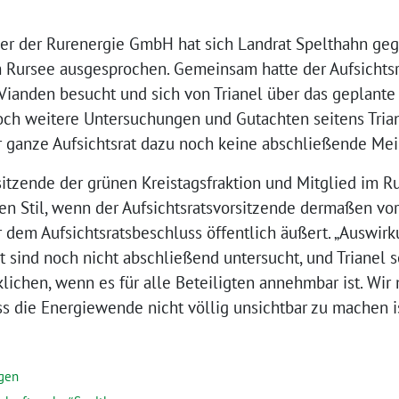
nder der Rurenergie GmbH hat sich Landrat Spelthahn ge
Rursee ausgesprochen. Gemeinsam hatte der Aufsichtsr
Vianden besucht und sich von Trianel über das geplante
noch weitere Untersuchungen und Gutachten seitens Tria
er ganze Aufsichtsrat dazu noch keine abschließende Mei
itzende der grünen Kreistagsfraktion und Mitglied im Ru
hen Stil, wenn der Aufsichtsratsvorsitzende dermaßen vo
 dem Aufsichtsratsbeschluss öffentlich äußert. „Auswir
sind noch nicht abschließend untersucht, und Trianel se
klichen, wenn es für alle Beteiligten annehmbar ist. Wir
ss die Energiewende nicht völlig unsichtbar zu machen is
ngen