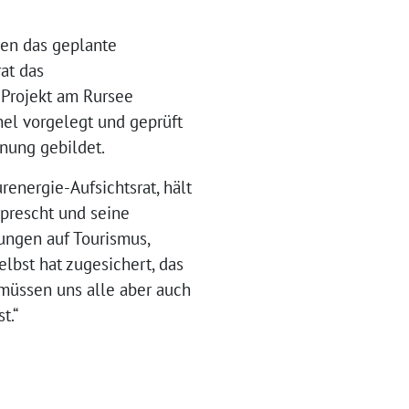
gen das geplante
at das
 Projekt am Rursee
nel vorgelegt und geprüft
nung gebildet.
renergie-Aufsichtsrat, hält
rprescht und seine
kungen auf Tourismus,
lbst hat zugesichert, das
 müssen uns alle aber auch
t.“