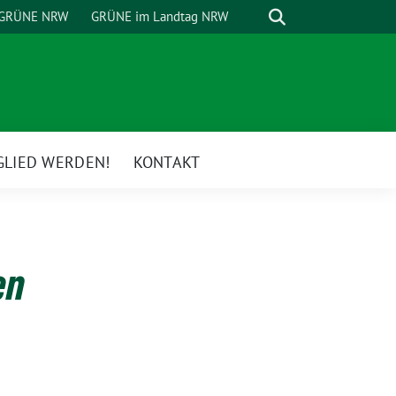
Suche
GRÜNE NRW
GRÜNE im Landtag NRW
GLIED WERDEN!
KONTAKT
en