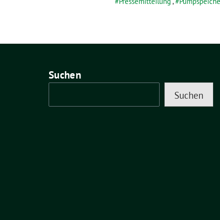
Pressemitteilung
,
Pumpspeiche
Suchen
Suchen