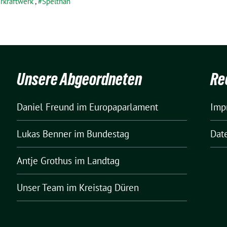
rkraftwerk
,
Spelthan
Unsere Abgeordneten
Re
Daniel Freund
im Europaparlament
Imp
Lukas Benner
im Bundestag
Dat
Antje Grothus
im Landtag
Unser Team
im Kreistag Düren