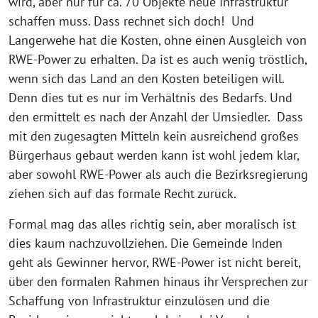
wird, aber nur für ca. 70 Objekte neue Infrastruktur
schaffen muss. Dass rechnet sich doch! Und
Langerwehe hat die Kosten, ohne einen Ausgleich von
RWE-Power zu erhalten. Da ist es auch wenig tröstlich,
wenn sich das Land an den Kosten beteiligen will.
Denn dies tut es nur im Verhältnis des Bedarfs. Und
den ermittelt es nach der Anzahl der Umsiedler. Dass
mit den zugesagten Mitteln kein ausreichend großes
Bürgerhaus gebaut werden kann ist wohl jedem klar,
aber sowohl RWE-Power als auch die Bezirksregierung
ziehen sich auf das formale Recht zurück.
Formal mag das alles richtig sein, aber moralisch ist
dies kaum nachzuvollziehen. Die Gemeinde Inden
geht als Gewinner hervor, RWE-Power ist nicht bereit,
über den formalen Rahmen hinaus ihr Versprechen zur
Schaffung von Infrastruktur einzulösen und die