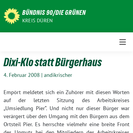
Weiter
zum
BÜNDNIS 90/DIE GRÜNEN
Inhalt
KREIS DÜREN
Dixi-Klo statt Bürgerhaus
4. Februar 2008
|
andikrischer
Empört meldetet sich ein Zuhörer mit diesen Worten
auf der letzten Sitzung des Arbeitskreises
„Umsiedlung Pier“. Und nicht nur dieser Bürger war
verärgert über den Umgang mit den Bürgern aus dem
Ortsteil Pier. Es herrschte vielmehr eine breite Front
des Unmuts bei den Mitgliedern des Arbeitskreises