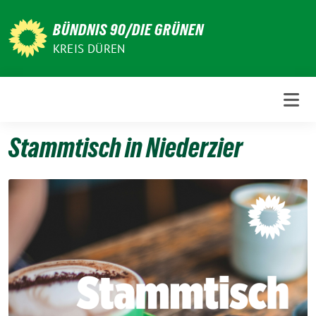
Weiter
zum
BÜNDNIS 90/DIE GRÜNEN
Inhalt
KREIS DÜREN
Stammtisch in Niederzier