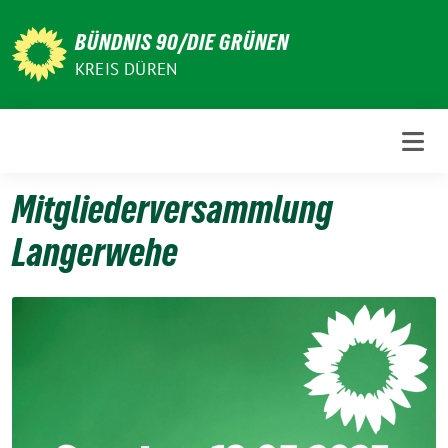
Weiter
zum
BÜNDNIS 90/DIE GRÜNEN
Inhalt
KREIS DÜREN
Mitgliederversammlung
Langerwehe